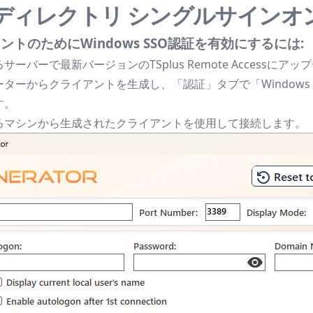
ディレクトリ シングルサインオ
トのためにWindows SSO認証を有効にするには:
ーバーで最新バージョンのTSplus Remote Accessにア
ターからクライアントを生成し、「認証」タブで「Windows 
す。
るマシンから生成されたクライアントを使用して接続します。