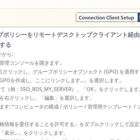
ループポリシーをリモートデスクトップクライアント経
定する
から:
管理コンソールを開きます。
 を右クリックし、グループポリシーオブジェクト (GPO) を適
GPOを作成し、ここにリンクします...」を選択します。
て（例：SSO_RDS_MY_SERVER）、「OK」をクリックします
を右クリックし、「編集」を選択します。
す: “コンピュータの構成 / ポリシー / 管理用テンプレート / 
格情報を委任することを許可する」をダブルクリックして設定
「表示…」をクリックします。