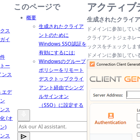
アクティブ
このページで
概要
生成されたクライアン
生成されたクライア
ドメインに参加しているサ
クス
ントのために
クライアントジェネレー
ガイ
Windows SSO認証を
ックスをチェックしま
有効にするには:
ドメインに参加してい
件
Windowsのグループ
トー
ポリシーをリモート
インス
デスクトップクライ
アント経由でシング
s エデ
ルサインオン
ン
（SSO）に設定する
ンス
化 (オ
ン)
ンス