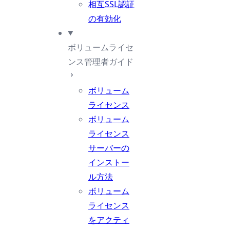
相互SSL認証
の有効化
ボリュームライセ
ンス管理者ガイド
ボリューム
ライセンス
ボリューム
ライセンス
サーバーの
インストー
ル方法
ボリューム
ライセンス
をアクティ