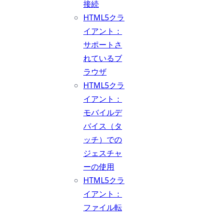
接続
HTML5クラ
イアント：
サポートさ
れているブ
ラウザ
HTML5クラ
イアント：
モバイルデ
バイス（タ
ッチ）での
ジェスチャ
ーの使用
HTML5クラ
イアント：
ファイル転