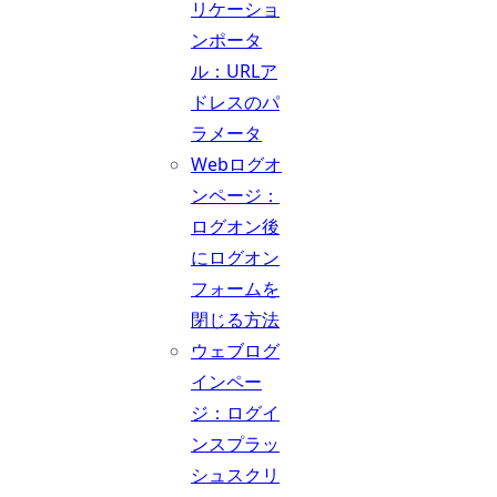
リケーショ
ンポータ
ル：URLア
ドレスのパ
ラメータ
Webログオ
ンページ：
ログオン後
にログオン
フォームを
閉じる方法
ウェブログ
インペー
ジ：ログイ
ンスプラッ
シュスクリ