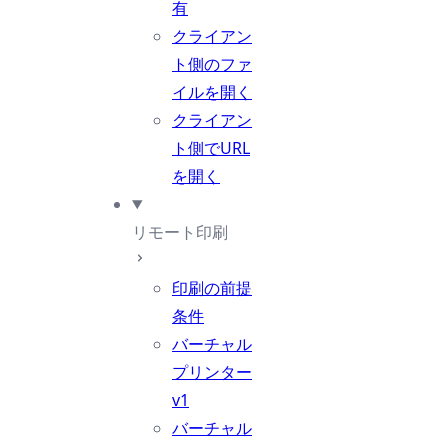
有
クライアン
ト側のファ
イルを開く
クライアン
ト側でURL
を開く
リモート印刷
印刷の前提
条件
バーチャル
プリンター
v1
バーチャル