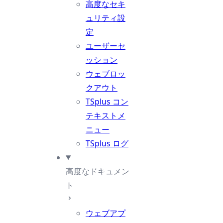
高度なセキ
ュリティ設
定
ユーザーセ
ッション
ウェブロッ
クアウト
TSplus コン
テキストメ
ニュー
TSplus ログ
高度なドキュメン
ト
ウェブアプ