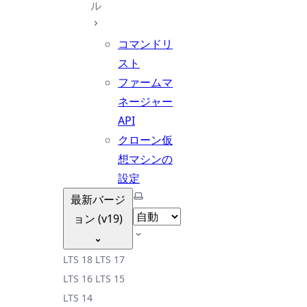
ル
コマンドリ
スト
ファームマ
ネージャー
API
クローン仮
想マシンの
設定
テーマを選択
最新バージ
ョン (v19)
LTS 18
LTS 17
LTS 16
LTS 15
LTS 14