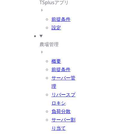
TSplusアプリ
前提条件
設定
農場管理
概要
前提条件
サーバー管
理
リバースプ
ロキシ
負荷分散
サーバー割
り当て