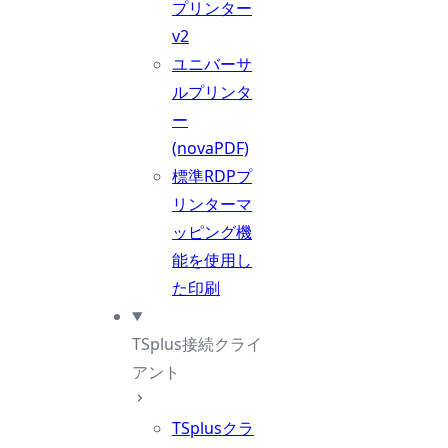
プリンター
v2
ユニバーサ
ルプリンタ
ー
(novaPDF)
標準RDPプ
リンターマ
ッピング機
能を使用し
た印刷
TSplus接続クライ
アント
TSplusクラ